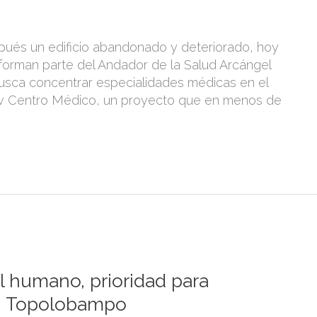
pués un edificio abandonado y deteriorado, hoy
forman parte del Andador de la Salud Arcángel
 busca concentrar especialidades médicas en el
ativ Centro Médico, un proyecto que en menos de
tal humano, prioridad para
en Topolobampo