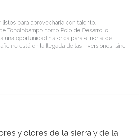
ar listos para aprovecharla con talento,
o de Topolobampo como Polo de Desarrollo
 una oportunidad histórica para el norte de
fío no está en la llegada de las inversiones, sino
res y olores de la sierra y de la