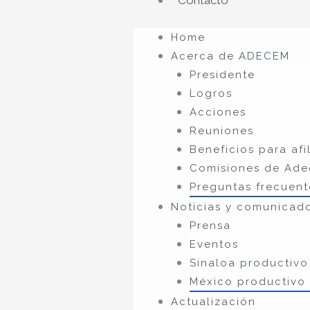
Contacto
Home
Acerca de ADECEM
Presidente
Logros
Acciones
Reuniones
Beneficios para afi
Comisiones de Ad
Preguntas frecuent
Noticias y comunicad
Prensa
Eventos
Sinaloa productivo 
México productivo
Actualización