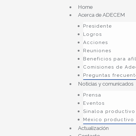
Ir
Home
al
Acerca de ADECEM
contenido
Presidente
Logros
Acciones
Reuniones
Beneficios para afi
Comisiones de Ad
Preguntas frecuent
Noticias y comunicados
Prensa
Eventos
Sinaloa productivo 
México productivo
Actualización