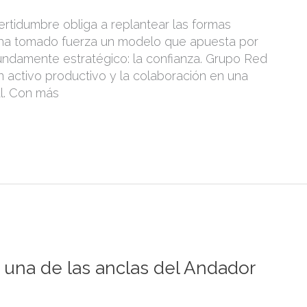
rtidumbre obliga a replantear las formas
n ha tomado fuerza un modelo que apuesta por
ndamente estratégico: la confianza. Grupo Red
n activo productivo y la colaboración en una
l. Con más
, una de las anclas del Andador