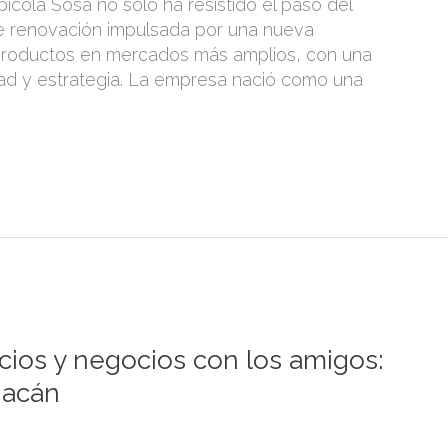
ícola Sosa no sólo ha resistido el paso del
de renovación impulsada por una nueva
productos en mercados más amplios, con una
idad y estrategia. La empresa nació como una
ios y negocios con los amigos:
iacán