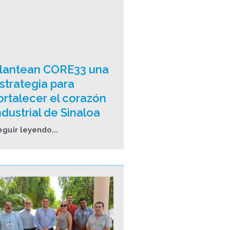
lantean CORE33 una
strategia para
ortalecer el corazón
ndustrial de Sinaloa
eguir leyendo...