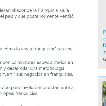
sarrollador de la franquicia “Guía
del país y que posteriormente vendió
P
e
f
 cómo lo voy a franquiciar”, resume.
i
S
jar con consultores especializados en
án y desarrollar una metodología
nvertir sus negocios en franquicias.
eñado para involucrar directamente a
ropias franquicias.