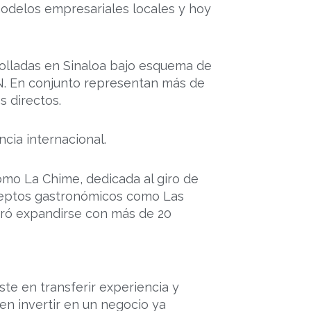
odelos empresariales locales y hoy
olladas en Sinaloa bajo esquema de
IN. En conjunto representan más de
 directos.
cia internacional.
mo La Chime, dedicada al giro de
nceptos gastronómicos como Las
gró expandirse con más de 20
ste en transferir experiencia y
n invertir en un negocio ya