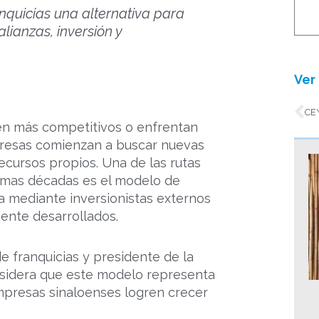
nquicias una alternativa para
ianzas, inversión y
Ver 
An
en más competitivos o enfrentan
resas comienzan a buscar nuevas
cursos propios. Una de las rutas
timas décadas es el modelo de
a mediante inversionistas externos
ente desarrollados.
de franquicias y presidente de la
nsidera que este modelo representa
mpresas sinaloenses logren crecer