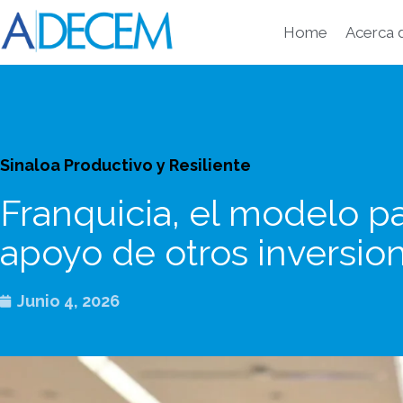
Ir
al
Home
Acerca
contenido
Sinaloa Productivo y Resiliente
Franquicia, el modelo p
apoyo de otros inversion
Junio 4, 2026