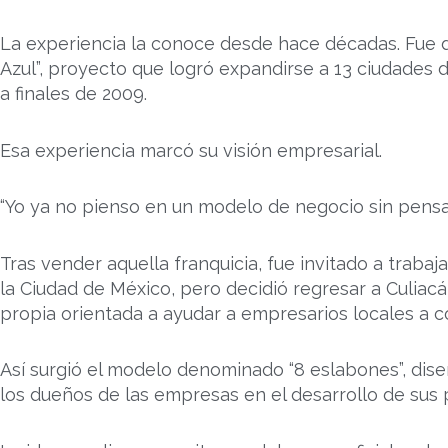
La experiencia la conoce desde hace décadas. Fue de
Azul”, proyecto que logró expandirse a 13 ciudades 
a finales de 2009.
Esa experiencia marcó su visión empresarial.
“Yo ya no pienso en un modelo de negocio sin pensar
Tras vender aquella franquicia, fue invitado a traba
la Ciudad de México, pero decidió regresar a Culiac
propia orientada a ayudar a empresarios locales a co
Así surgió el modelo denominado “8 eslabones”, dis
los dueños de las empresas en el desarrollo de sus p