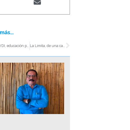
más...
t
Siguiente
CEYDI, educación personalizada como proyecto empresarial con sentido humano
La Limita, de una casa familiar a una empresa gastronómica con varias unidades de negocio