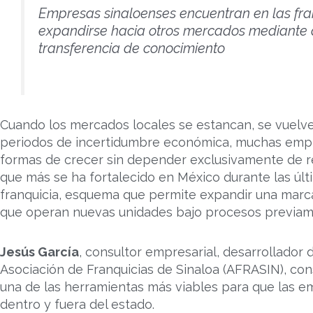
Empresas sinaloenses encuentran en las fra
expandirse hacia otros mercados mediante al
transferencia de conocimiento
Cuando los mercados locales se estancan, se vuelv
periodos de incertidumbre económica, muchas emp
formas de crecer sin depender exclusivamente de re
que más se ha fortalecido en México durante las úl
franquicia, esquema que permite expandir una marc
que operan nuevas unidades bajo procesos previam
Jesús García
, consultor empresarial, desarrollador 
Asociación de Franquicias de Sinaloa (AFRASIN), co
una de las herramientas más viables para que las e
dentro y fuera del estado.