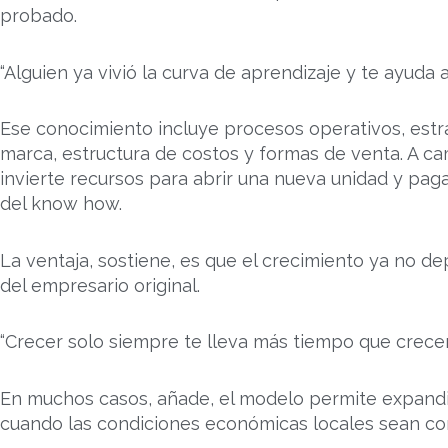
probado.
“Alguien ya vivió la curva de aprendizaje y te ayuda a
Ese conocimiento incluye procesos operativos, estr
marca, estructura de costos y formas de venta. A cam
invierte recursos para abrir una nueva unidad y paga
del know how.
La ventaja, sostiene, es que el crecimiento ya no d
del empresario original.
“Crecer solo siempre te lleva más tiempo que crecer
En muchos casos, añade, el modelo permite expandi
cuando las condiciones económicas locales sean co