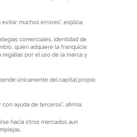
 evitar muchos errores”, explica.
ategias comerciales, identidad de
bio, quien adquiere la franquicia
 regalías por el uso de la marca y
epende únicamente del capital propio
 con ayuda de terceros”, afirma.
rse hacia otros mercados aun
mplejas.