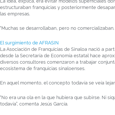
La idea, explica, era evitar modelos superficiales d
estructuraban franquicias y posteriormente desapa
las empresas.
“Muchas se desarrollaban, pero no comercializaban.
El surgimiento de AFRASIN
La Asociación de Franquicias de Sinaloa nació a par
desde la Secretaría de Economía estatal hace apr
diversos consultores comenzaron a trabajar conjunt
ecosistema de franquicias sinaloenses.
En aquel momento, el concepto todavía se veía lej
“No era una ola en la que hubiera que subirse. Ni s
todavía”, comenta Jesús García.