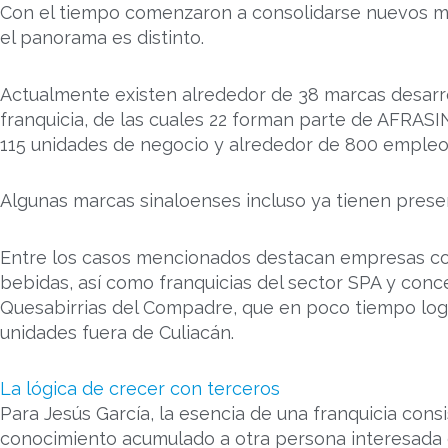
Con el tiempo comenzaron a consolidarse nuevos m
el panorama es distinto.
Actualmente existen alrededor de 38 marcas desarr
franquicia, de las cuales 22 forman parte de AFRAS
115 unidades de negocio y alrededor de 800 empleos
Algunas marcas sinaloenses incluso ya tienen presen
Entre los casos mencionados destacan empresas co
bebidas, así como franquicias del sector SPA y co
Quesabirrias del Compadre, que en poco tiempo lo
unidades fuera de Culiacán.
La lógica de crecer con terceros
Para Jesús García, la esencia de una franquicia consi
conocimiento acumulado a otra persona interesada e