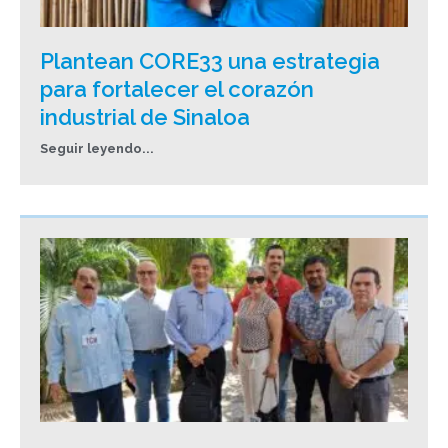
Plantean CORE33 una estrategia
para fortalecer el corazón
industrial de Sinaloa
Seguir leyendo...