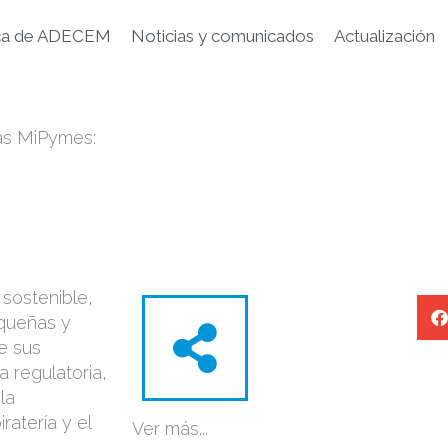
ca de ADECEM
Noticias y comunicados
Actualización
las MiPymes:
sostenible,
equeñas y
e sus
a regulatoria,
la
ratería y el
Ver más...