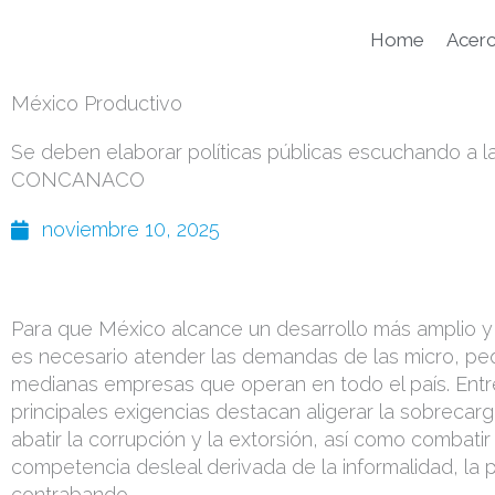
Ir
al
Home
Acer
contenido
México Productivo
Se deben elaborar políticas públicas escuchando a 
CONCANACO
noviembre 10, 2025
Para que México alcance un desarrollo más amplio y 
es necesario atender las demandas de las micro, p
medianas empresas que operan en todo el país. Entr
principales exigencias destacan aligerar la sobrecarg
abatir la corrupción y la extorsión, así como combatir 
competencia desleal derivada de la informalidad, la pi
contrabando.