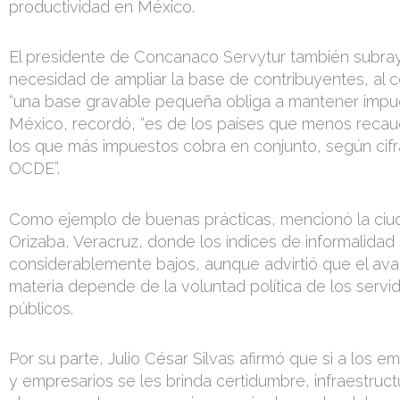
productividad en México.
El presidente de Concanaco Servytur también subray
necesidad de ampliar la base de contribuyentes, al 
“una base gravable pequeña obliga a mantener impue
México, recordó, “es de los países que menos recau
los que más impuestos cobra en conjunto, según cifr
OCDE”.
Como ejemplo de buenas prácticas, mencionó la ciu
Orizaba, Veracruz, donde los índices de informalidad
considerablemente bajos, aunque advirtió que el av
materia depende de la voluntad política de los servi
públicos.
Por su parte, Julio César Silvas afirmó que si a los
y empresarios se les brinda certidumbre, infraestruct