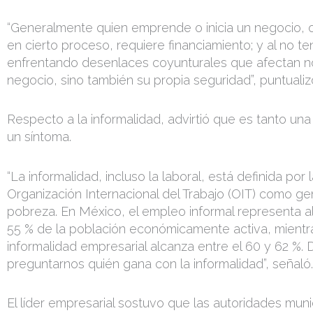
“Generalmente quien emprende o inicia un negocio, 
en cierto proceso, requiere financiamiento; y al no te
enfrentando desenlaces coyunturales que afectan n
negocio, sino también su propia seguridad”, puntualiz
Respecto a la informalidad, advirtió que es tanto u
un síntoma.
“La informalidad, incluso la laboral, está definida por 
Organización Internacional del Trabajo (OIT) como g
pobreza. En México, el empleo informal representa a
55 % de la población económicamente activa, mientr
informalidad empresarial alcanza entre el 60 y 62 %
preguntarnos quién gana con la informalidad”, señaló.
El líder empresarial sostuvo que las autoridades muni