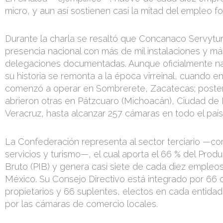
micro, y aun así sostienen casi la mitad del empleo fo
Durante la charla se resaltó que Concanaco Servytur
presencia nacional con más de mil instalaciones y m
delegaciones documentadas. Aunque oficialmente na
su historia se remonta a la época virreinal, cuando e
comenzó a operar en Sombrerete, Zacatecas; poste
abrieron otras en Pátzcuaro (Michoacán), Ciudad de
Veracruz, hasta alcanzar 257 cámaras en todo el país
La Confederación representa al sector terciario —co
servicios y turismo—, el cual aporta el 66 % del Prod
Bruto (PIB) y genera casi siete de cada diez empleo
México. Su Consejo Directivo está integrado por 66 
propietarios y 66 suplentes, electos en cada entidad
por las cámaras de comercio locales.