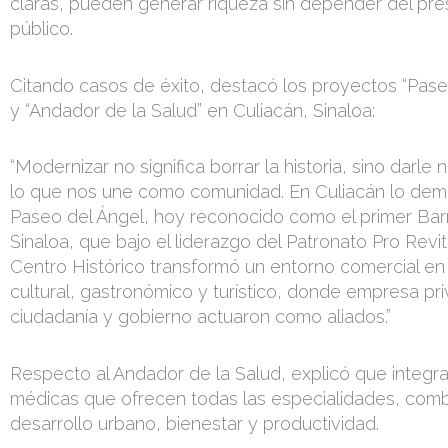
claras, pueden generar riqueza sin depender del pr
público.
Citando casos de éxito, destacó los proyectos “Pase
y “Andador de la Salud” en Culiacán, Sinaloa:
“Modernizar no significa borrar la historia, sino darle
lo que nos une como comunidad. En Culiacán lo de
Paseo del Ángel, hoy reconocido como el primer Bar
Sinaloa, que bajo el liderazgo del Patronato Pro Revit
Centro Histórico transformó un entorno comercial en
cultural, gastronómico y turístico, donde empresa pr
ciudadanía y gobierno actuaron como aliados.”
Respecto al Andador de la Salud, explicó que integra
médicas que ofrecen todas las especialidades, com
desarrollo urbano, bienestar y productividad.