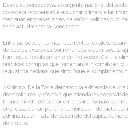
Desde su perspectiva, el dirigente nacional del sector
considera indispensable escuchar primero a las micr
medianas empresas antes de definir políticas públicas
hace actualmente la Concanaco.
Entre las peticiones más recurrentes, explicó, están l
de cobros excesivos por refrendos o permisos, la agi
trámites, el fortalecimiento de Protección Civil, la eli
prácticas corruptas que fomentan la informalidad, y 
regulatoria nacional que simplifique el cumplimiento n
Asimismo, De la Torre demandó la existencia de una
desarrollo real y efectiva que atienda las necesidad
financiamiento del sector empresarial. Señaló que m
empresas cierran por una combinación de factores: 
administración, falta de desarrollo del capital humano
de crédito.