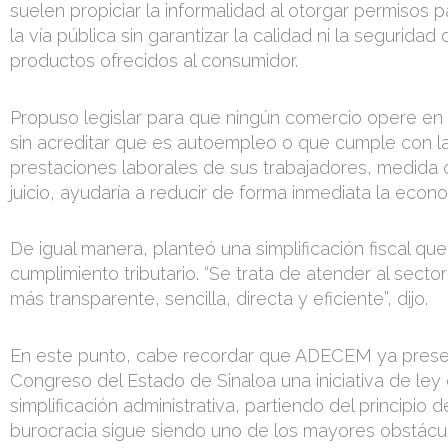
suelen propiciar la informalidad al otorgar permisos 
la vía pública sin garantizar la calidad ni la seguridad 
productos ofrecidos al consumidor.
Propuso legislar para que ningún comercio opere en l
sin acreditar que es autoempleo o que cumple con l
prestaciones laborales de sus trabajadores, medida 
juicio, ayudaría a reducir de forma inmediata la econo
De igual manera, planteó una simplificación fiscal que f
cumplimiento tributario. “Se trata de atender al secto
más transparente, sencilla, directa y eficiente”, dijo.
En este punto, cabe recordar que ADECEM ya prese
Congreso del Estado de Sinaloa una iniciativa de ley
simplificación administrativa, partiendo del principio d
burocracia sigue siendo uno de los mayores obstácul