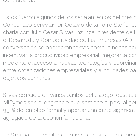
Estos fueron algunos de los señalamientos del presi
Concanaco Servytur, Dr. Octavio de la Torre Stéffano
charla con Julio César Silvas Inzunza, presidente de l
el Desarrollo y Competitividad de las Empresas (ADE
conversación se abordaron temas como la necesida
incentivar la productividad empresarial, mejorar la co
mediante el acceso a nuevas tecnologías y coordina
entre organizaciones empresariales y autoridades pa
objetivos comunes.
Silvas coincidió en varios puntos del diálogo, destac
MiPymes son el engranaje que sostiene al país, al ge
99 % del empleo formal y aportar una parte significati
agregado de la economía nacional.
En Sinaloa —ejemplificó—, nueve de cada diez empr