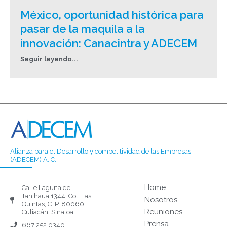
México, oportunidad histórica para
pasar de la maquila a la
innovación: Canacintra y ADECEM
Seguir leyendo...
Alianza para el Desarrollo y competitividad de las Empresas
(ADECEM) A. C.
Home
Calle Laguna de
Tanihaua 1344, Col. Las
Nosotros
Quintas, C. P. 80060,
Reuniones
Culiacán, Sinaloa.
Prensa
667 252 0340