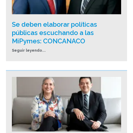
Se deben elaborar políticas
públicas escuchando a las
MiPymes: CONCANACO
Seguir leyendo...