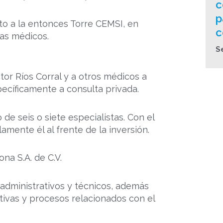
c
p
to a la entonces Torre CEMSI, en
c
as médicos.
S
ctor Ríos Corral y a otros médicos a
pecíficamente a consulta privada.
de seis o siete especialistas. Con el
amente él al frente de la inversión.
na S.A. de C.V.
 administrativos y técnicos, además
ivas y procesos relacionados con el