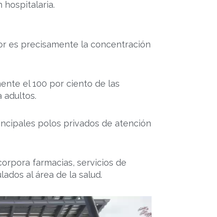
 hospitalaria.
ctor es precisamente la concentración
ente el 100 por ciento de las
 adultos.
rincipales polos privados de atención
corpora farmacias, servicios de
ados al área de la salud.