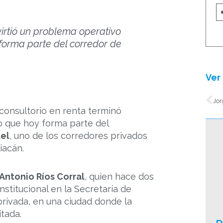
virtió un problema operativo
forma parte del corredor de
Ver 
An
consultorio en renta terminó
o que hoy forma parte del
ael
, uno de los corredores privados
iacán.
Antonio Ríos Corral
, quien hace dos
stitucional en la Secretaría de
privada, en una ciudad donde la
itada.