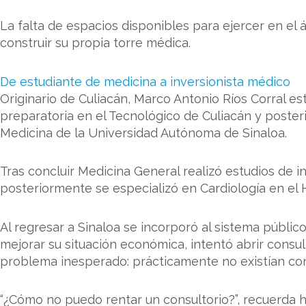
La falta de espacios disponibles para ejercer en el
construir su propia torre médica.
De estudiante de medicina a inversionista médico
Originario de Culiacán, Marco Antonio Ríos Corral es
preparatoria en el Tecnológico de Culiacán y poster
Medicina de la Universidad Autónoma de Sinaloa.
Tras concluir Medicina General realizó estudios de in
posteriormente se especializó en Cardiología en el 
Al regresar a Sinaloa se incorporó al sistema públi
mejorar su situación económica, intentó abrir consu
problema inesperado: prácticamente no existían con
“¿Cómo no puedo rentar un consultorio?”, recuerda