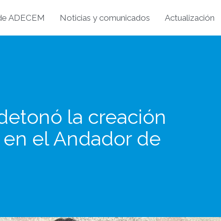
 de ADECEM
Noticias y comunicados
Actualización
 detonó la creación
 en el Andador de