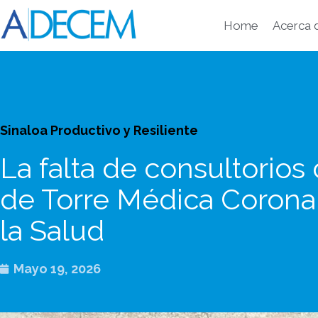
Ir
al
Home
Acerca
contenido
Sinaloa Productivo y Resiliente
La falta de consultorios
de Torre Médica Corona
la Salud
Mayo 19, 2026