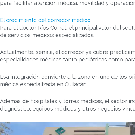
para facilitar atención médica, movilidad y operación
El crecimiento del corredor médico
Para el doctor Ríos Corral, el principal valor del se
de servicios médicos especializados.
Actualmente, señala, el corredor ya cubre prácticam
especialidades médicas tanto pediátricas como para
Esa integración convierte a la zona en uno de los p
médica especializada en Culiacán.
Además de hospitales y torres médicas, el sector in
diagnóstico, equipos médicos y otros negocios vincul