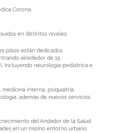
dica Corona.
buidos en distintos niveles.
res pisos están dedicados
ntrando alrededor de 15
l, incluyendo neurología pediátrica e
 medicina interna, psiquiatría,
cología, además de nuevos servicios
crecimiento del Andador de la Salud
idades en un mismo entorno urbano