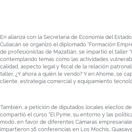
En alianza con la Secretaría de Economía del Estado 
Culiacán se organizó el diplomado “Formación Empres
de profesionistas de Mazatlán, se impartió el taller 
contemplando temas como las actividades vulnerable
calidad, aspecto legal y fiscal de la relación patrona
taller, ¿Y ahora a quién le vendo? Y en Ahome, se cap
cliente, estrategia comercial y equipamiento tecnoló
También, a petición de diputados locales electos del
compartió el curso “El Pyme, su entorno y las política
modo, en favor de diferentes Cámaras empresariales
impartieron 16 conferencias en Los Mochis, Guasave