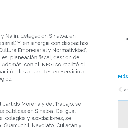
y Nafin, delegación Sinaloa, en
arial”. Y, en sinergia con despachos
“Cultura Empresarial y Normatividad”,
s, planeación fiscal, gestión de
l. Además, con el INEGI se realizó el
acitó a los abarrotes en Servicio al
Más
gico.
An
 partido Morena y del Trabajo, se
s públicas en Sinaloa”. De igual
, colegios y asociaciones, se
, Guamúchil, Navolato, Culiacán y