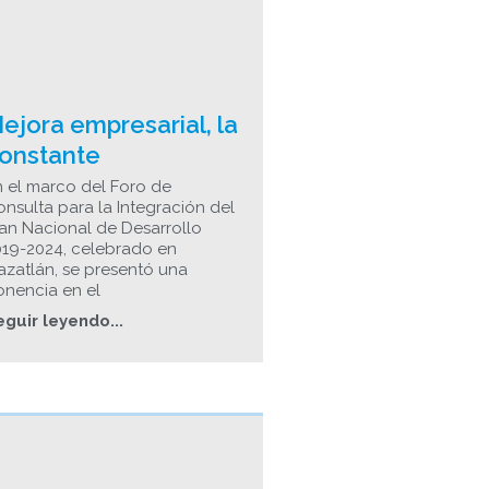
ejora empresarial, la
onstante
 el marco del Foro de
nsulta para la Integración del
an Nacional de Desarrollo
019-2024, celebrado en
zatlán, se presentó una
onencia en el
eguir leyendo...