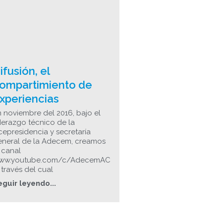
ifusión, el
ompartimiento de
xperiencias
 noviembre del 2016, bajo el
derazgo técnico de la
cepresidencia y secretaría
eneral de la Adecem, creamos
 canal
ww.youtube.com/c/AdecemAC
través del cual
eguir leyendo...