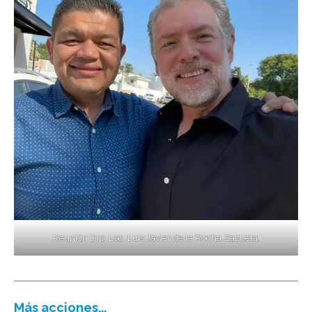
Reunión Dip. Loc. Luis Javier de la Rocha Zazueta.
Más acciones...