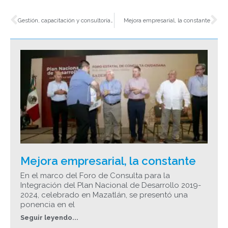
Ant
Si
Gestión, capacitación y consultoría como divisa
Mejora empresarial, la constante
Mejora empresarial, la constante
En el marco del Foro de Consulta para la
Integración del Plan Nacional de Desarrollo 2019-
2024, celebrado en Mazatlán, se presentó una
ponencia en el
Seguir leyendo...