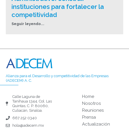
instituciones para fortalecer la
competitividad
Seguir leyendo...
Alianza para el Desarrollo y competitividad de las Empresas
(ADECEM) A. C.
Home
Calle Laguna de
Tanihaua 1344, Col. Las
Nosotros
Quintas, C. P. 80060,
Reuniones
Culiacán, Sinaloa.
Prensa
667 252 0340
Actualización
hola@adecem.mx