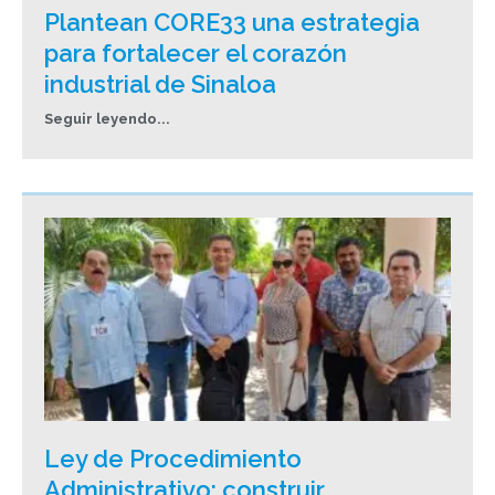
Plantean CORE33 una estrategia
para fortalecer el corazón
industrial de Sinaloa
Seguir leyendo...
Ley de Procedimiento
Administrativo: construir