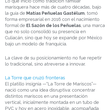
Lo que inició como tradición familiar
marisquera hace más de cuatro décadas, bajo
la guía de
Matías Peñuelas Gastélum
, tomó
forma empresarial en 2016 con el nacimiento
formal de
El Sazón de los Peñuelas
, una marca
que no solo consolidó su presencia en
Culiacán, sino que hoy se expande por México
bajo un modelo de franquicia.
La clave de su posicionamiento no fue repetir
lo tradicional, sino atreverse a innovar.
La Torre que cruzó fronteras
El platillo insignia —“La Torre de Mariscos”—
nació como una idea disruptiva: concentrar
distintos mariscos en una presentación
vertical, inicialmente montada en un tubo de
PVC y hoy en acero inoxidable, acompañada