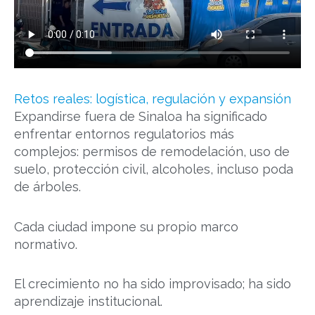
Retos reales: logística, regulación y expansión
Expandirse fuera de Sinaloa ha significado
enfrentar entornos regulatorios más
complejos: permisos de remodelación, uso de
suelo, protección civil, alcoholes, incluso poda
de árboles.
Cada ciudad impone su propio marco
normativo.
El crecimiento no ha sido improvisado; ha sido
aprendizaje institucional.