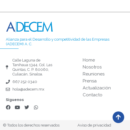
Alianza para el Desarrollo y competitividad de las Empresas
(ADECEM) A. C.
Home
Calle Laguna de
Tanihaua 1344, Col. Las
Nosotros
Quintas, C. P. 80060,
Reuniones
Culiacán, Sinaloa.
Prensa
667 252 0340
Actualización
hola@adecem.mx
Contacto
Síguenos
F
Y
T
W
a
o
w
h
c
u
i
a
e
t
t
t
b
u
t
s
© Todos los derechos reservados
Aviso de privacidad