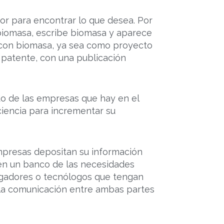
dor para encontrar lo que desea. Por
 biomasa, escribe biomasa y aparece
o con biomasa, ya sea como proyecto
 patente, con una publicación
ado de las empresas que hay en el
ciencia para incrementar su
mpresas depositan su información
ién un banco de las necesidades
tigadores o tecnólogos que tengan
 la comunicación entre ambas partes