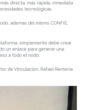
más directa, más rápida, inmediata
necesidades tecnológicas.
l Nodo, además del mismo CONFIE,
lataforma, simplemente debe crear
ndo un enlace para generar una
eso a todo el nodo.
tor de Vinculación, Rafael Rentería