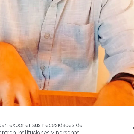
edan exponer sus necesidades de
entren instituciones y personas