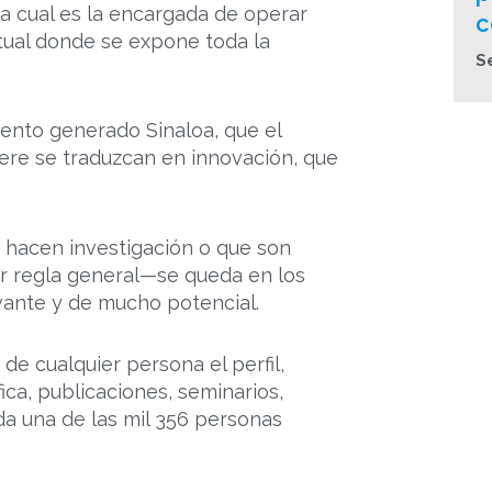
la cual es la encargada de operar
c
tual donde se expone toda la
S
iento generado Sinaloa, que el
ere se traduzcan en innovación, que
 hacen investigación o que son
or regla general—se queda en los
vante y de mucho potencial.
de cualquier persona el perfil,
ca, publicaciones, seminarios,
da una de las mil 356 personas