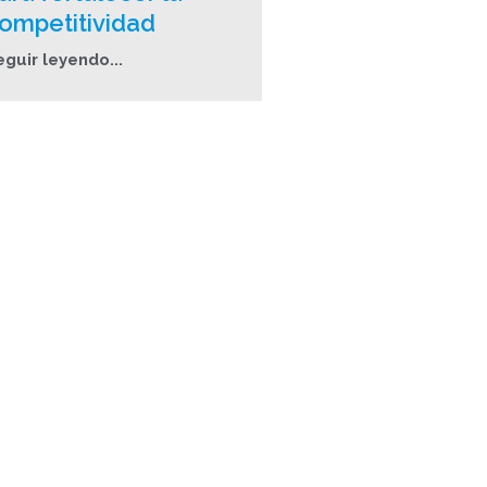
ompetitividad
eguir leyendo...