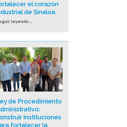
ortalecer el corazón
ndustrial de Sinaloa
eguir leyendo...
ey de Procedimiento
dministrativo:
onstruir instituciones
ara fortalecer la