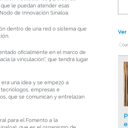
s que le puedan atender esas
 Nodo de Innovación Sinaloa.
xión dentro de una red o sistema que
Ver 
ión.
An
entado oficialmente en el marco de
acia la vinculación”, que tendrá lugar
 era una idea y se empezó a
s, tecnólogos, empresas e
os, que se comunican y entrelazan
P
al para el Fomento a la
e
Sinaloa), que es el organismo de