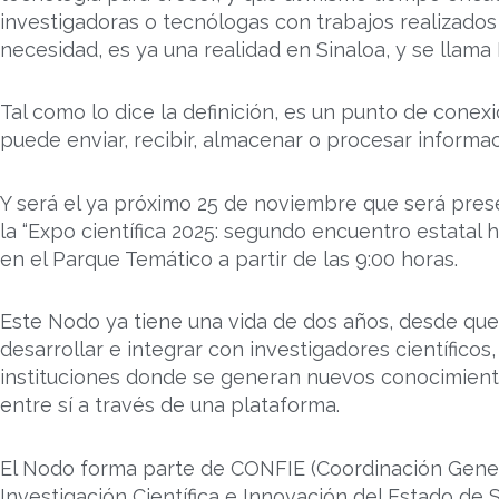
investigadoras o tecnólogas con trabajos realizado
necesidad, es ya una realidad en Sinaloa, y se llama
Tal como lo dice la definición, es un punto de cone
puede enviar, recibir, almacenar o procesar informac
Y será el ya próximo 25 de noviembre que será pres
la “Expo científica 2025: segundo encuentro estatal h
en el Parque Temático a partir de las 9:00 horas.
Este Nodo ya tiene una vida de dos años, desde que
desarrollar e integrar con investigadores científico
instituciones donde se generan nuevos conocimient
entre sí a través de una plataforma.
El Nodo forma parte de CONFIE (Coordinación Gener
Investigación Científica e Innovación del Estado de 