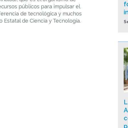
f
ecursos públicos para impulsar el
i
nsferencia de tecnológica y muchos
o Estatal de Ciencia y Tecnología.
S
L
A
c
p