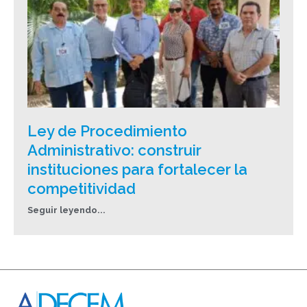
Ley de Procedimiento
Administrativo: construir
instituciones para fortalecer la
competitividad
Seguir leyendo...