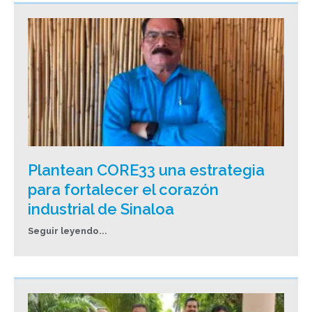
Plantean CORE33 una estrategia
para fortalecer el corazón
industrial de Sinaloa
Seguir leyendo...