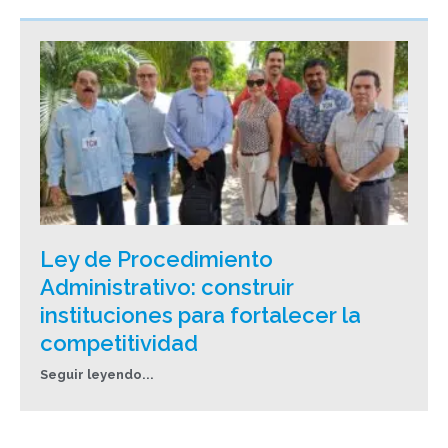
Ley de Procedimiento
Administrativo: construir
instituciones para fortalecer la
competitividad
Seguir leyendo...