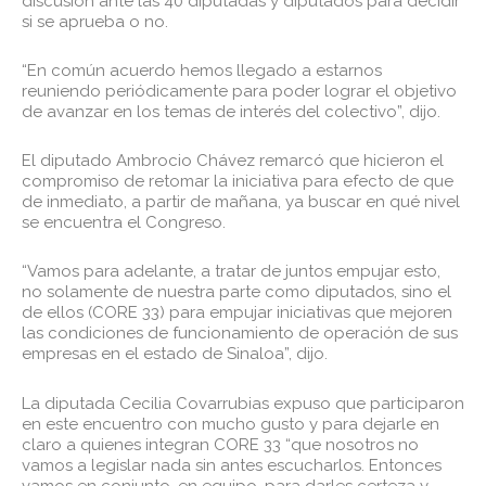
discusión ante las 40 diputadas y diputados para decidir
si se aprueba o no.
“En común acuerdo hemos llegado a estarnos
reuniendo periódicamente para poder lograr el objetivo
de avanzar en los temas de interés del colectivo”, dijo.
El diputado Ambrocio Chávez remarcó que hicieron el
compromiso de retomar la iniciativa para efecto de que
de inmediato, a partir de mañana, ya buscar en qué nivel
se encuentra el Congreso.
“Vamos para adelante, a tratar de juntos empujar esto,
no solamente de nuestra parte como diputados, sino el
de ellos (CORE 33) para empujar iniciativas que mejoren
las condiciones de funcionamiento de operación de sus
empresas en el estado de Sinaloa”, dijo.
La diputada Cecilia Covarrubias expuso que participaron
en este encuentro con mucho gusto y para dejarle en
claro a quienes integran CORE 33 “que nosotros no
vamos a legislar nada sin antes escucharlos. Entonces
vamos en conjunto, en equipo, para darles certeza y