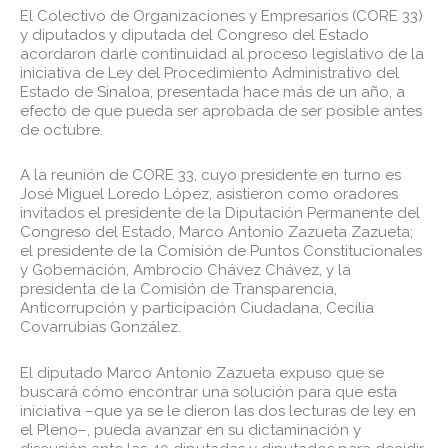
El Colectivo de Organizaciones y Empresarios (CORE 33)
y diputados y diputada del Congreso del Estado
acordaron darle continuidad al proceso legislativo de la
iniciativa de Ley del Procedimiento Administrativo del
Estado de Sinaloa, presentada hace más de un año, a
efecto de que pueda ser aprobada de ser posible antes
de octubre.
A la reunión de CORE 33, cuyo presidente en turno es
José Miguel Loredo López, asistieron como oradores
invitados el presidente de la Diputación Permanente del
Congreso del Estado, Marco Antonio Zazueta Zazueta;
el presidente de la Comisión de Puntos Constitucionales
y Gobernación, Ambrocio Chávez Chávez, y la
presidenta de la Comisión de Transparencia,
Anticorrupción y participación Ciudadana, Cecilia
Covarrubias González.
El diputado Marco Antonio Zazueta expuso que se
buscará cómo encontrar una solución para que esta
iniciativa –que ya se le dieron las dos lecturas de ley en
el Pleno–, pueda avanzar en su dictaminación y